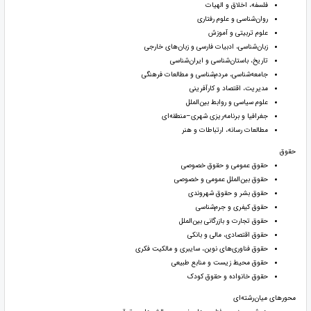
فلسفه، اخلاق و الهیات
روان‌شناسی و علوم رفتاری
علوم تربیتی و آموزش
زبان‌شناسی، ادبیات فارسی و زبان‌های خارجی
تاریخ، باستان‌شناسی و ایران‌شناسی
جامعه‌شناسی، مردم‌شناسی و مطالعات فرهنگی
مدیریت، اقتصاد و کارآفرینی
علوم سیاسی و روابط بین‌الملل
جغرافیا و برنامه‌ریزی شهری–منطقه‌ای
مطالعات رسانه، ارتباطات و هنر
حقوق
حقوق عمومی و حقوق خصوصی
حقوق بین‌الملل عمومی و خصوصی
حقوق بشر و حقوق شهروندی
حقوق کیفری و جرم‌شناسی
حقوق تجارت و بازرگانی بین‌الملل
حقوق اقتصادی، مالی و بانکی
حقوق فناوری‌های نوین، سایبری و مالکیت فکری
حقوق محیط زیست و منابع طبیعی
حقوق خانواده و حقوق کودک
محورهای میان‌رشته‌ای