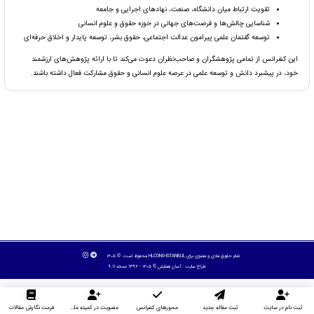
تقویت ارتباط میان دانشگاه، صنعت، نهادهای اجرایی و جامعه
شناسایی چالش‌ها و فرصت‌های جهانی در حوزه حقوق و علوم انسانی
توسعه گفتمان علمی پیرامون عدالت اجتماعی، حقوق بشر، توسعه پایدار و اخلاق حرفه‌ای
این کنفرانس از تمامی پژوهشگران و صاحب‌نظران دعوت می‌کند تا با ارائه پژوهش‌های ارزشمند
خود، در پیشبرد دانش و توسعه علمی در عرصه علوم انسانی و حقوق مشارکت فعال داشته باشند.
تمام حقوق مادی و معنوی برای HLCONG-ISTANBUL محفوظ است. © ۱۴۰۵
طراح سایت :
آسان همایش
© ۱۴۰۵ - 1392 نسخه 9.11
ثبت نام در سایت
ثبت مقاله جدید
محورهای کنفرانس
عضویت در کمیته علمی داوران
فرمت نگارش مقالات