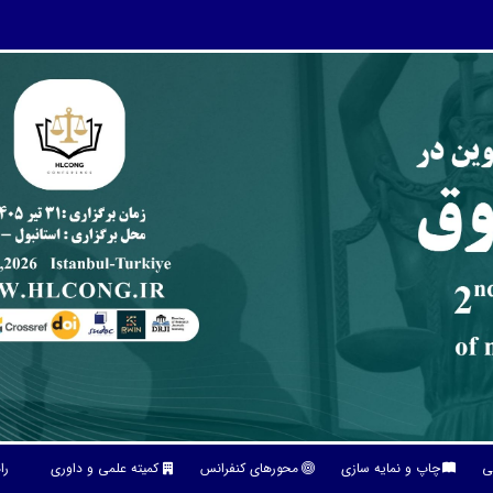
نی
چاپ و نمایه سازی
محورهای کنفرانس
کمیته علمی و داوری
را