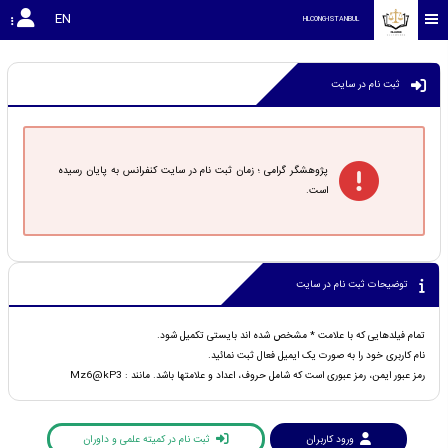
EN
HLCONG-ISTANBUL
ثبت نام در سایت
پژوهشگر گرامی ؛ زمان ثبت نام در سایت کنفرانس به پایان رسیده
است.
توضیحات ثبت نام در سایت
تمام فیلدهایی که با علامت * مشخص شده اند بایستی تکمیل شود.
نام کاربری خود را به صورت یک ایمیل فعال ثبت نمائید.
رمز عبور ایمن، رمز عبوری است که شامل حروف، اعداد و علامتها باشد. مانند : Mz6@kP3
ورود کاربران
ثبت نام در کمیته علمی و داوران