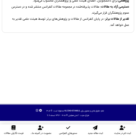
پژوهشی
برای دانشجویان، اعضای هیئت علمی و پژوهشگران محسوب می‌شود.
دسترسی آزاد به مقالات:
مقالات پذیرفته‌شده در مجموعه مقالات کنفرانس منتشر شده و در دسترس
عموم پژوهشگران قرار می‌گیرند.
تقدیر از مقالات برتر:
در پایان کنفرانس از مقالات و پژوهش‌های برتر توسط هیئت علمی تقدیر به
عمل خواهد آمد.
تمام حقوق مادی و معنوی برای HLCONG-ISTANBUL محفوظ است. © ۱۴۰۵
طراح سایت :
آسان همایش
© ۱۴۰۵ - 1392 نسخه 9.11
ثبت نام در سایت
ثبت مقاله جدید
محورهای کنفرانس
عضویت در کمیته علمی داوران
فرمت نگارش مقالات