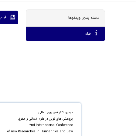
فیلم
دسته بندی ویدئوها
فیلم
دومین کنفرانس بین المللی
پژوهش های نوین در علوم انسانی و حقوق
2nd International Conference
of new Researches in Humanities and Law