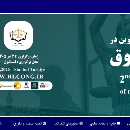
نی
چاپ و نمایه سازی
محورهای کنفرانس
کمیته علمی و داوری
را