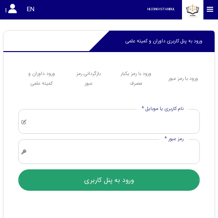
EN
HLCONG-ISTANBUL
ورود به پنل کاربری داوران و کمیته علمی
ورود با رمز یکبار
بازگردانی رمز
ورود داوران و
ورود با رمز عبور
مصرف
عبور
کمیته علمی
نام کاربری یا موبایل *
رمز عبور *