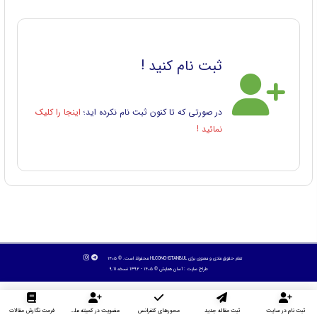
ثبت نام کنید !
در صورتی که تا کنون ثبت نام نکرده اید؛
اینجا را کلیک
نمائید !
تمام حقوق مادی و معنوی برای HLCONG-ISTANBUL محفوظ است. © ۱۴۰۵
طراح سایت :
آسان همایش
© ۱۴۰۵ - 1392 نسخه 9.11
ثبت نام در سایت
ثبت مقاله جدید
محورهای کنفرانس
عضویت در کمیته علمی داوران
فرمت نگارش مقالات